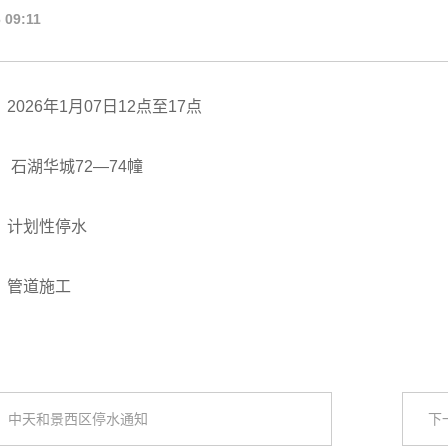
 09:11
2026年1月07日12点至17点
 石湖华城72—74幢
：计划性停水
：管道施工
：中天和景西区停水通知
下