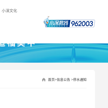
小洖文化
>
>
首页
信息公告
停水通知