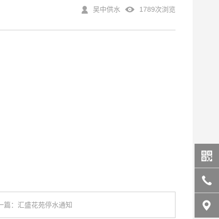
吴中供水
1789次浏览
一篇：汇盛花苑停水通知