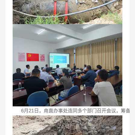
6月21日，甪直办事处连同多个部门召开会议，筹备前期