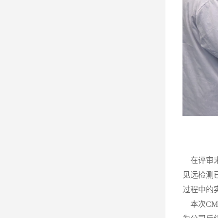
在评审末
见远检测
过程中的
本次CM