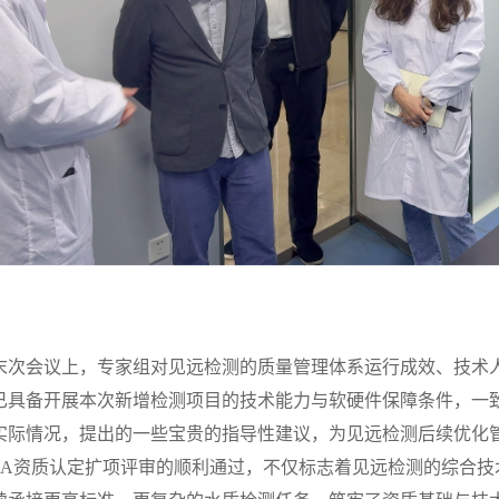
次会议上，专家组对见远检测的质量管理体系运行成效、技术
已具备开展本次新增检测项目的技术能力与软硬件保障条件，一
实际情况，提出的一些宝贵的指导性建议，为见远检测后续优化
A资质认定扩项评审的顺利通过，不仅标志着见远检测的综合技