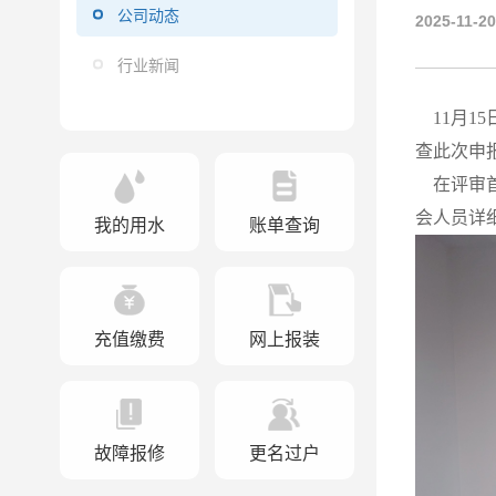
公司动态
2025-11-20
行业新闻
11月1
查此次申
在评审首
会人员详
我的用水
账单查询
充值缴费
网上报装
故障报修
更名过户