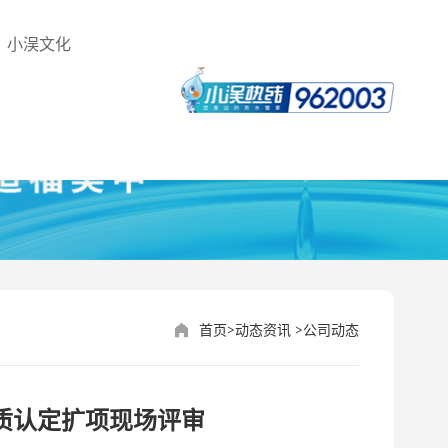
小洖文化
>
>
首页
动态资讯
公司动态
质认定扩项现场评审